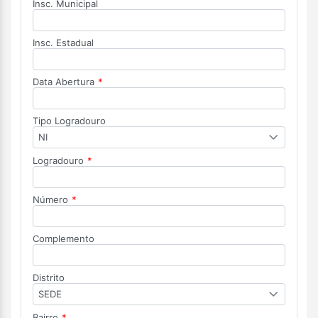
Insc. Municipal
Insc. Estadual
Data Abertura
*
Tipo Logradouro
NI
Logradouro
*
Número
*
Complemento
Distrito
SEDE
Bairro
*