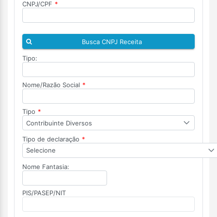
CNPJ/CPF
*
Busca CNPJ Receita
Tipo:
Nome/Razão Social
*
Tipo
*
Contribuinte Diversos
Tipo de declaração
*
Selecione
Nome Fantasia:
PIS/PASEP/NIT